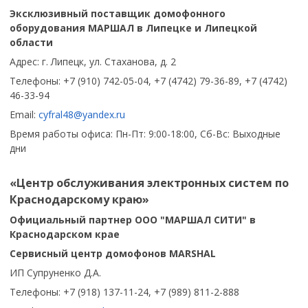
Эксклюзивный поставщик домофонного
оборудования МАРШАЛ в Липецке и Липецкой
области
Адрес: г. Липецк, ул. Стаханова, д. 2
Телефоны: +7 (910) 742-05-04, +7 (4742) 79-36-89, +7 (4742)
46-33-94
Email:
cyfral48@yandex.ru
Время работы офиса: Пн-Пт: 9:00-18:00, Сб-Вс: Выходные
дни
«Центр обслуживания электронных систем по
Краснодарскому краю»
Официальный партнер ООО "МАРШАЛ СИТИ" в
Краснодарском крае
Сервисный центр домофонов
MARSH
A
L
ИП Супруненко Д.А.
Телефоны: +7 (918) 137-11-24, +7 (989) 811-2-888