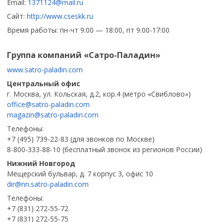
Email:
1371124@mail.ru
Сайт:
http://www.cseskk.ru
Время работы: пн-чт 9:00 — 18:00, пт 9:00-17:00
Группа компаний «Сатро-Паладин»
www.satro-paladin.com
Центральный офис
г. Москва, ул. Кольская, д.2, кор.4 (метро «Свиблово»)
office@satro-paladin.com
magazin@satro-paladin.com
Телефоны:
+7 (495) 739-22-83 (для звонков по Москве)
8-800-333-88-10 (бесплатный звонок из регионов России)
Нижний Новгород
Мещерский бульвар, д. 7 корпус 3, офис 10
dir@nn.satro-paladin.com
Телефоны:
+7 (831) 272-55-72
+7 (831) 272-55-75