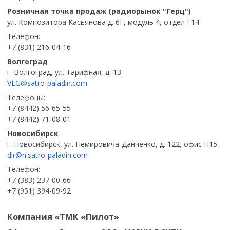
Розничная точка продаж (радиорынок "Герц")
ул. Композитора Касьянова д. 6Г, модуль 4, отдел Г14
Телефон:
+7 (831) 216-04-16
Волгоград
г. Волгоград, ул. Тарифная, д. 13
VLG@satro-paladin.com
Телефоны:
+7 (8442) 56-65-55
+7 (8442) 71-08-01
Новосибирск
г. Новосибирск, ул. Немировича-Данченко, д. 122, офис П15.
dir@n.satro-paladin.com
Телефон:
+7 (383) 237-00-66
+7 (951) 394-09-92
Компания «ТМК «Пилот»